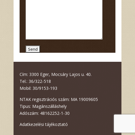
Cím:
3300 Eger, Mocsáry Lajos u. 40.
Tel.: 36/322-518
Mobil: 30/9153-193
NTAK regisztrációs szám: MA 19009605
Tipus: Magánszálláshely
Adószám: 48162252-1-30
Adatkezelési tájékoztató