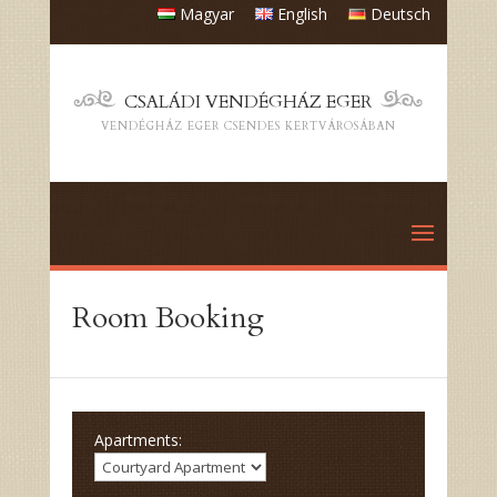
Magyar
English
Deutsch
CSALÁDI VENDÉGHÁZ EGER
VENDÉGHÁZ EGER CSENDES KERTVÁROSÁBAN
Room Booking
Apartments: