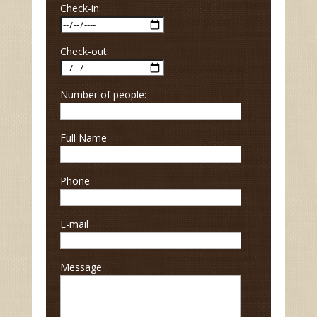
Check-in:
Check-out:
Number of people:
Full Name
Phone
E-mail
Message